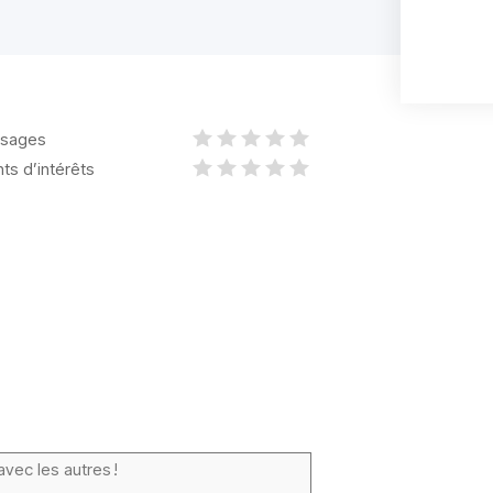
sages
nts d’intérêts