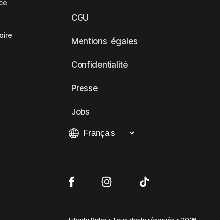
nce
CGU
oire
Mentions légales
Confidentialité
Presse
Jobs
Liberty Rider • Tous droits réservés • 2026