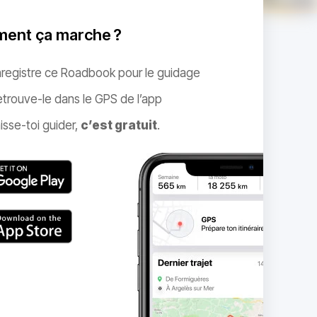
ent ça marche ?
nregistre ce Roadbook pour le guidage
trouve-le dans le GPS de l’app
isse-toi guider,
c’est gratuit
.