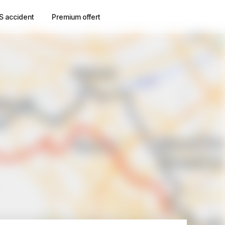
S accident
Premium offert