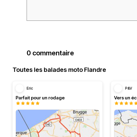
0 commentaire
Toutes les balades moto Flandre
Eric
P&V
Parfait pour un rodage
Vers un éc