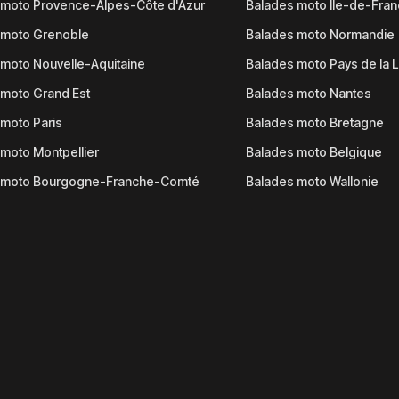
 moto Provence-Alpes-Côte d'Azur
Balades moto Île-de-Fra
 moto Grenoble
Balades moto Normandie
moto Nouvelle-Aquitaine
Balades moto Pays de la L
moto Grand Est
Balades moto Nantes
moto Paris
Balades moto Bretagne
moto Montpellier
Balades moto Belgique
 moto Bourgogne-Franche-Comté
Balades moto Wallonie