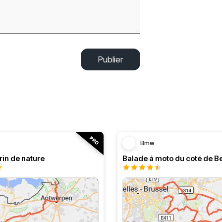
Publier
Bmw
rin de nature
Balade à moto du coté de B