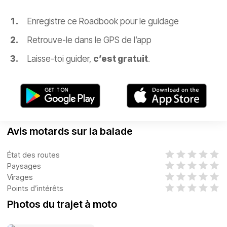
Enregistre ce Roadbook pour le guidage
Retrouve-le dans le GPS de l’app
Laisse-toi guider,
c’est gratuit
.
Avis motards sur la balade
État des routes
Paysages
Virages
Points d’intérêts
Photos du trajet à moto