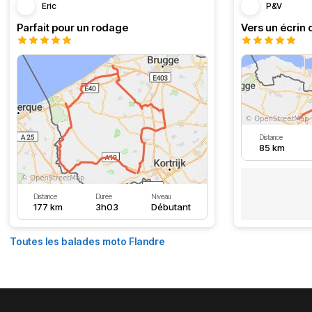
Eric
P&V
Parfait pour un rodage
Vers un écrin 
Distance
85 km
Distance
Durée
Niveau
177 km
3h03
Débutant
Toutes les balades moto Flandre