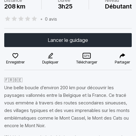
Distance
Durée
Niveau
208 km
3h25
Débutant
•
0 avis
Lancer le guidage
Enregistrer
Dupliquer
Télécharger
Partager
🇫🇷🇧🇪
Une belle boucle d’environ 200 km pour découvrir les
paysages vallonnés entre la Belgique et la France. Ce tracé
vous emmène à travers des routes secondaires sinueuses,
des villages typiques et des vues imprenables sur les monts
emblématiques comme le Mont Cassel, le Mont des Cats ou
encore le Mont Noir.