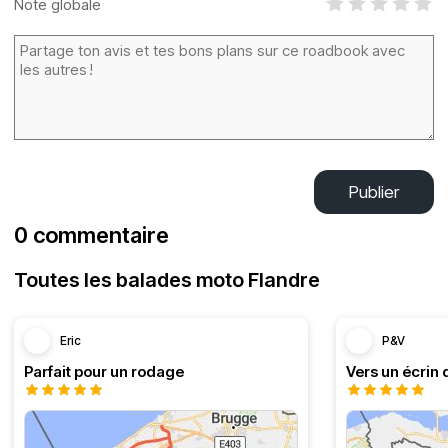
Note globale
Publier
0 commentaire
Toutes les balades moto Flandre
Eric
P&V
Parfait pour un rodage
Vers un écrin 