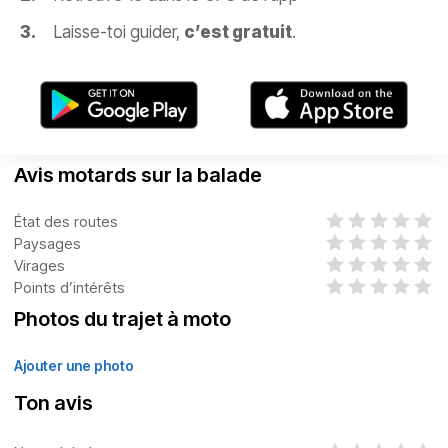
Laisse-toi guider,
c’est gratuit
.
Avis motards sur la balade
État des routes
Paysages
Virages
Points d’intérêts
Photos du trajet à moto
Ajouter une photo
Ton avis