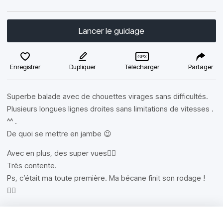
Lancer le guidage
Enregistrer
Dupliquer
Télécharger
Partager
Superbe balade avec de chouettes virages sans difficultés.
Plusieurs longues lignes droites sans limitations de vitesses .
^^ .
De quoi se mettre en jambe 😉
Avec en plus, des super vues👌🏽
Très contente.
Ps, c’était ma toute première. Ma bécane finit son rodage !
✌🏽