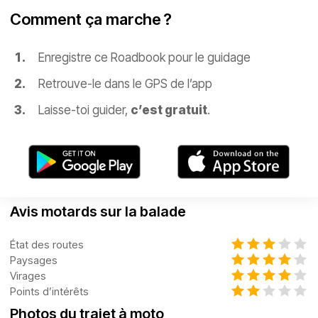
Comment ça marche ?
Enregistre ce Roadbook pour le guidage
Retrouve-le dans le GPS de l’app
Laisse-toi guider,
c’est gratuit
.
Avis motards sur la balade
État des routes
Paysages
Virages
Points d’intérêts
Photos du trajet à moto