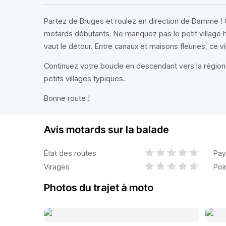
Partez de Bruges et roulez en direction de Damme ! C
motards débutants. Ne manquez pas le petit village 
vaut le détour. Entre canaux et maisons fleuries, ce vi
Continuez votre boucle en descendant vers la régio
petits villages typiques.
Bonne route !
Avis motards sur la balade
État des routes
Pay
Virages
Poi
Photos du trajet à moto