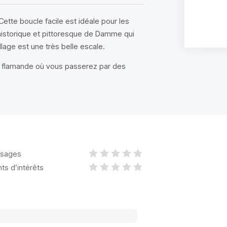
ette boucle facile est idéale pour les
historique et pittoresque de Damme qui
llage est une très belle escale.
n flamande où vous passerez par des
sages
nts d’intérêts