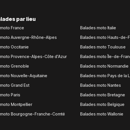
lades par lieu
 moto France
Balades moto Italie
 moto Auvergne-Rhône-Alpes
Balades moto Hauts-de-
moto Occitanie
Balades moto Toulouse
 moto Provence-Alpes-Côte d'Azur
Balades moto Île-de-Fra
 moto Grenoble
Balades moto Normandie
moto Nouvelle-Aquitaine
Balades moto Pays de la L
moto Grand Est
Balades moto Nantes
moto Paris
Balades moto Bretagne
moto Montpellier
Balades moto Belgique
 moto Bourgogne-Franche-Comté
Balades moto Wallonie