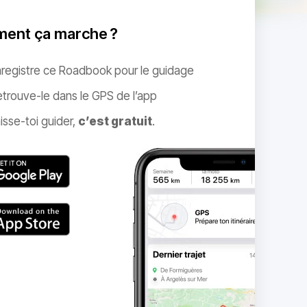
ent ça marche ?
nregistre ce Roadbook pour le guidage
trouve-le dans le GPS de l’app
isse-toi guider,
c’est gratuit
.