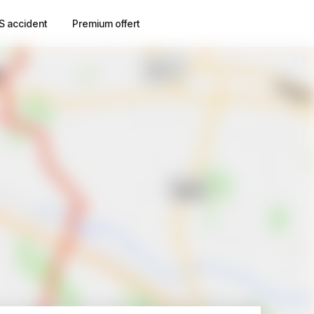
S accident
Premium offert