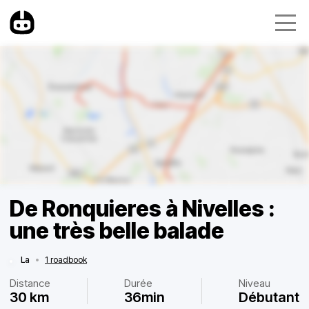
De Ronquieres à Nivelles :
une très belle balade
La
•
1 roadbook
Distance
Durée
Niveau
30 km
36min
Débutant