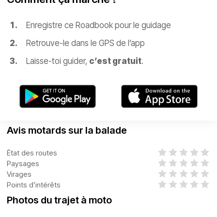
Enregistre ce Roadbook pour le guidage
Retrouve-le dans le GPS de l’app
Laisse-toi guider,
c’est gratuit
.
Avis motards sur la balade
État des routes
Paysages
Virages
Points d’intérêts
Photos du trajet à moto