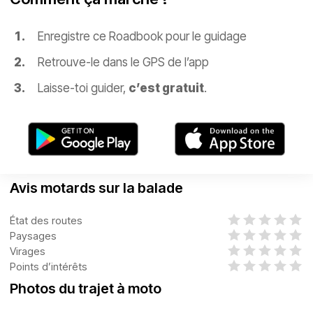
Enregistre ce Roadbook pour le guidage
Retrouve-le dans le GPS de l’app
Laisse-toi guider,
c’est gratuit
.
Avis motards sur la balade
État des routes
Paysages
Virages
Points d’intérêts
Photos du trajet à moto