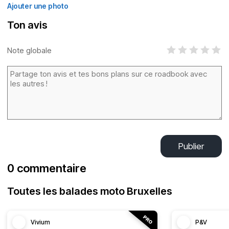
Ajouter une photo
Ton avis
Note globale
Publier
0 commentaire
Toutes les balades moto Bruxelles
Vivium
P&V