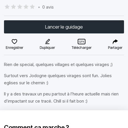
•
0 avis
Lancer le guidage
Enregistrer
Dupliquer
Télécharger
Partager
Rien de special, quelques villages et quelques virages ;)
Surtout vers Jodogne quelques virages sont fun. Jolies
eglises sur le chemin :)
Il y a des travaux un peu partout à l’heure actuelle mais rien
d’impactant sur ce tracé. Chill si il fait bon :)
Comment ça marche ?