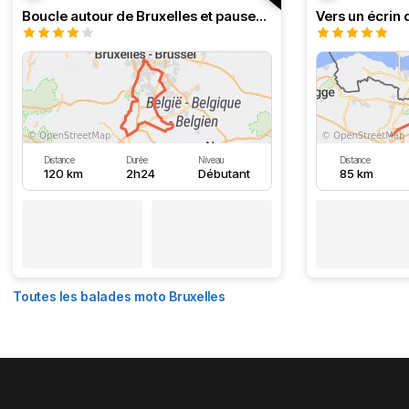
Boucle autour de Bruxelles et pauses au bord de l'eau
Vers un écrin 
Distance
Durée
Niveau
Distance
120 km
2h24
Débutant
85 km
Toutes les balades moto Bruxelles