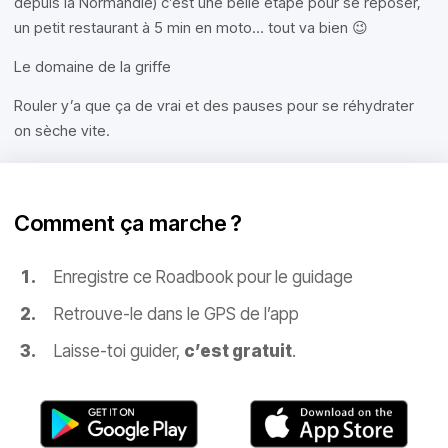
depuis la Normandie) c’est une belle étape pour se reposer,
un petit restaurant à 5 min en moto… tout va bien 😉
Le domaine de la griffe
Rouler y’a que ça de vrai et des pauses pour se réhydrater
on sèche vite.
Comment ça marche ?
Enregistre ce Roadbook pour le guidage
Retrouve-le dans le GPS de l’app
Laisse-toi guider,
c’est gratuit
.