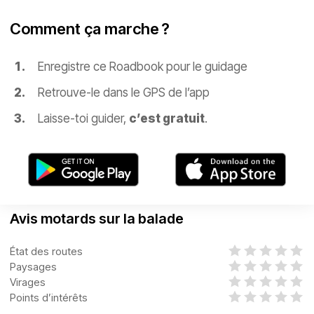
Comment ça marche ?
Enregistre ce Roadbook pour le guidage
Retrouve-le dans le GPS de l’app
Laisse-toi guider,
c’est gratuit
.
Avis motards sur la balade
État des routes
Paysages
Virages
Points d’intérêts