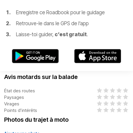
Enregistre ce Roadbook pour le guidage
Retrouve-le dans le GPS de l’app
Laisse-toi guider,
c’est gratuit
.
Avis motards sur la balade
État des routes
Paysages
Virages
Points d’intérêts
Photos du trajet à moto