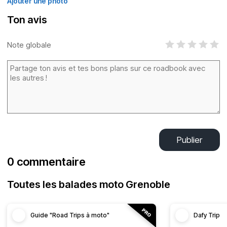
Ajouter une photo
Ton avis
Note globale
Publier
0 commentaire
Toutes les balades moto Grenoble
Guide "Road Trips à moto"
Dafy Trip