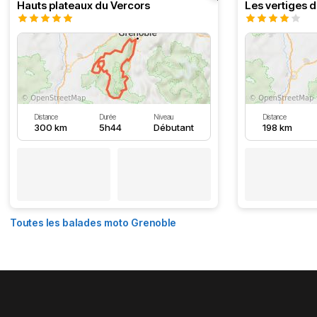
Hauts plateaux du Vercors
Les vertiges 
Distance
Durée
Niveau
Distance
300 km
5h44
Débutant
198 km
Toutes les balades moto Grenoble