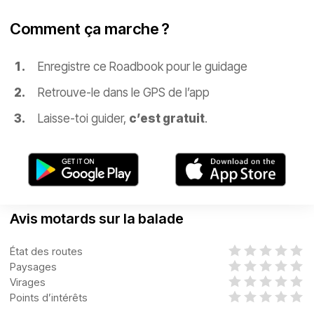
Comment ça marche ?
Enregistre ce Roadbook pour le guidage
Retrouve-le dans le GPS de l’app
Laisse-toi guider,
c’est gratuit
.
Avis motards sur la balade
État des routes
Paysages
Virages
Points d’intérêts