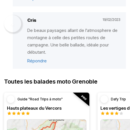
Cris
19/02/2023
De beaux paysages allant de l'atmosphere de
montagne à celle des petites routes de
campagne. Une belle ballade, idéale pour
débutant.
Répondre
Toutes les balades moto Grenoble
Guide "Road Trips à moto"
Dafy Trip
Hauts plateaux du Vercors
Les vertiges 