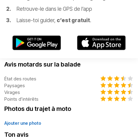
Retrouve-le dans le GPS de l’app
Laisse-toi guider,
c’est gratuit
.
Avis motards sur la balade
État des routes
Paysages
Virages
Points d’intérêts
Photos du trajet à moto
Ajouter une photo
Ton avis