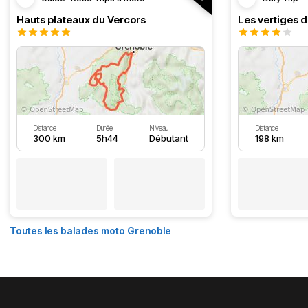
Hauts plateaux du Vercors
Les vertiges 
Distance
Durée
Niveau
Distance
300 km
5h44
Débutant
198 km
Toutes les balades moto Grenoble