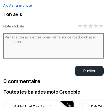
Ajouter une photo
Ton avis
Note globale
Publier
0 commentaire
Toutes les balades moto Grenoble
Guide "Road Trips à moto"
Dafy Trip