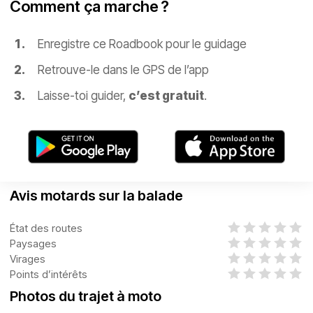
Comment ça marche ?
Enregistre ce Roadbook pour le guidage
Retrouve-le dans le GPS de l’app
Laisse-toi guider,
c’est gratuit
.
Avis motards sur la balade
État des routes
Paysages
Virages
Points d’intérêts
Photos du trajet à moto