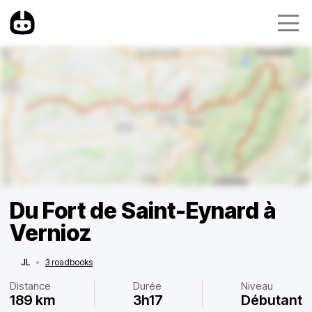
Du Fort de Saint-Eynard à
Vernioz
JL
•
3 roadbooks
Distance
Durée
Niveau
189 km
3h17
Débutant