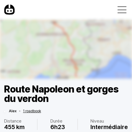
Route Napoleon et gorges
du verdon
Alex
•
1 roadbook
Distance
Durée
Niveau
455 km
6h23
Intermédiaire