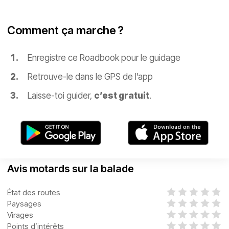
Comment ça marche ?
Enregistre ce Roadbook pour le guidage
Retrouve-le dans le GPS de l’app
Laisse-toi guider,
c’est gratuit
.
Avis motards sur la balade
État des routes
Paysages
Virages
Points d’intérêts