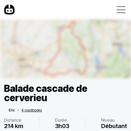
Balade cascade de
cerverieu
Eric
•
4 roadbooks
Distance
Durée
Niveau
214 km
3h03
Débutant