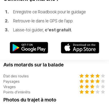
Enregistre ce Roadbook pour le guidage
Retrouve-le dans le GPS de l’app
Laisse-toi guider,
c’est gratuit
.
Avis motards sur la balade
État des routes
Paysages
Virages
Points d’intérêts
Photos du trajet à moto