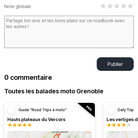
Note globale
Publier
0 commentaire
Toutes les balades moto Grenoble
Guide "Road Trips à moto"
Dafy Trip
Hauts plateaux du Vercors
Les vertiges 