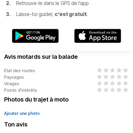
Retrouve-le dans le GPS de l’app
Laisse-toi guider,
c’est gratuit
.
Avis motards sur la balade
État des routes
Paysages
Virages
Points d’intérêts
Photos du trajet à moto
Ajouter une photo
Ton avis