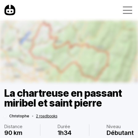
La chartreuse en passant
miribel et saint pierre
Christophe
•
2 roadbooks
Distance
Durée
Niveau
90 km
1h34
Débutant