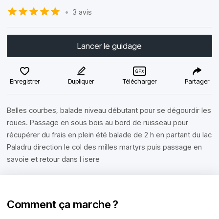
•
3 avis
Lancer le guidage
Enregistrer
Dupliquer
Télécharger
Partager
Belles courbes, balade niveau débutant pour se dégourdir les
roues. Passage en sous bois au bord de ruisseau pour
récupérer du frais en plein été balade de 2 h en partant du lac
Paladru direction le col des milles martyrs puis passage en
savoie et retour dans l isere
Comment ça marche ?