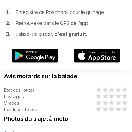
Enregistre ce Roadbook pour le guidage
Retrouve-le dans le GPS de l’app
Laisse-toi guider,
c’est gratuit
.
Avis motards sur la balade
État des routes
Paysages
Virages
Points d’intérêts
Photos du trajet à moto