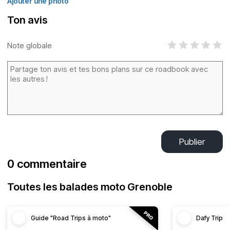
Ajouter une photo
Ton avis
Note globale
Publier
0 commentaire
Toutes les balades moto Grenoble
Guide "Road Trips à moto"
Dafy Trip