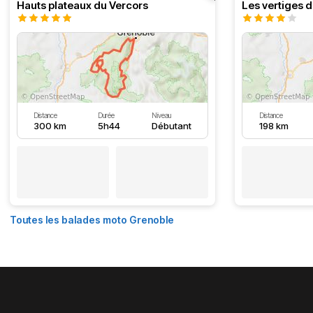
Hauts plateaux du Vercors
Les vertiges 
Distance
Durée
Niveau
Distance
300 km
5h44
Débutant
198 km
Toutes les balades moto Grenoble