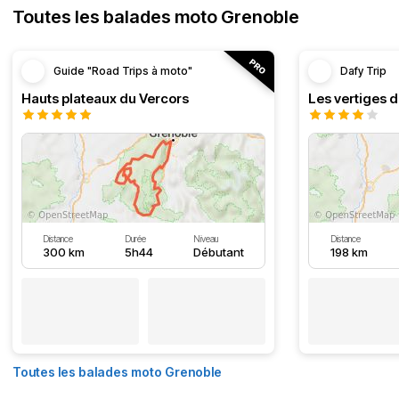
Toutes les balades moto Grenoble
Guide "Road Trips à moto"
Dafy Trip
Hauts plateaux du Vercors
Les vertiges 
Distance
Durée
Niveau
Distance
300 km
5h44
Débutant
198 km
Toutes les balades moto Grenoble