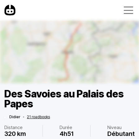
Des Savoies au Palais des
Papes
Didier
•
21 roadbooks
Distance
Durée
Niveau
320 km
4h51
Débutant