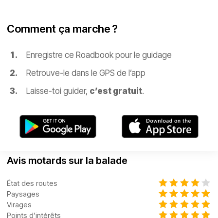
Comment ça marche ?
Enregistre ce Roadbook pour le guidage
Retrouve-le dans le GPS de l’app
Laisse-toi guider,
c’est gratuit
.
Avis motards sur la balade
État des routes
Paysages
Virages
Points d’intérêts