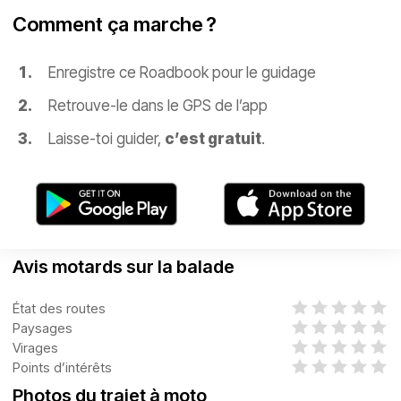
Comment ça marche ?
Enregistre ce Roadbook pour le guidage
Retrouve-le dans le GPS de l’app
Laisse-toi guider,
c’est gratuit
.
Avis motards sur la balade
État des routes
Paysages
Virages
Points d’intérêts
Photos du trajet à moto