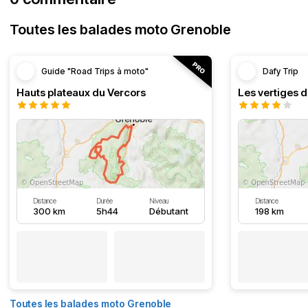
Toutes les balades moto Grenoble
Guide "Road Trips à moto"
Dafy Trip
Hauts plateaux du Vercors
Les vertiges 
Distance
Durée
Niveau
Distance
300 km
5h44
Débutant
198 km
Toutes les balades moto Grenoble