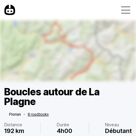
Boucles autour de La
Plagne
Florian
•
8 roadbooks
Distance
Durée
Niveau
192 km
4h00
Débutant