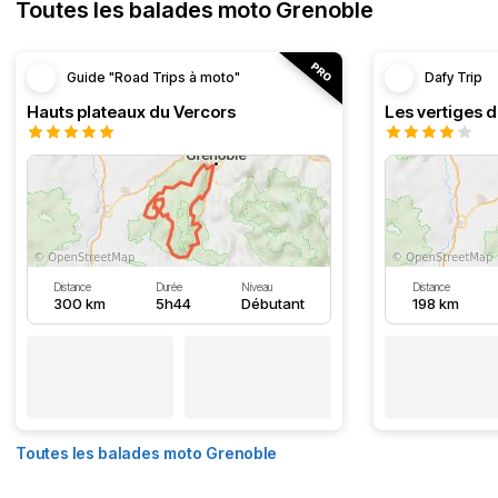
Toutes les balades moto Grenoble
Guide "Road Trips à moto"
Dafy Trip
Hauts plateaux du Vercors
Les vertiges 
Distance
Durée
Niveau
Distance
300 km
5h44
Débutant
198 km
Toutes les balades moto Grenoble