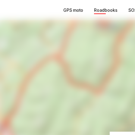
GPS moto
Roadbooks
SO