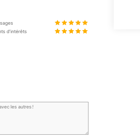
sages
nts d’intérêts