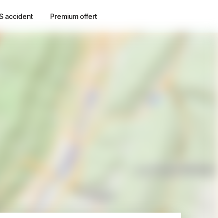
S accident
Premium offert