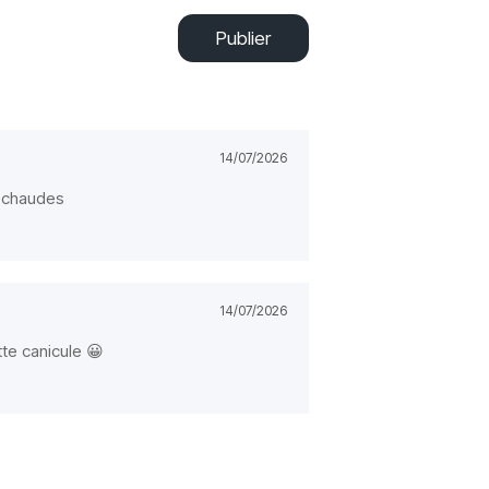
Publier
14/07/2026
s chaudes
14/07/2026
tte canicule 😀