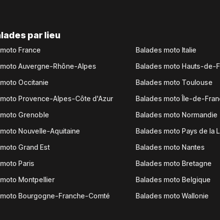
lades par lieu
 moto France
Balades moto Italie
 moto Auvergne-Rhône-Alpes
Balades moto Hauts-de-
moto Occitanie
Balades moto Toulouse
 moto Provence-Alpes-Côte d'Azur
Balades moto Île-de-Fra
 moto Grenoble
Balades moto Normandie
moto Nouvelle-Aquitaine
Balades moto Pays de la L
moto Grand Est
Balades moto Nantes
moto Paris
Balades moto Bretagne
moto Montpellier
Balades moto Belgique
 moto Bourgogne-Franche-Comté
Balades moto Wallonie