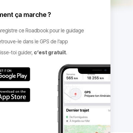
ent ça marche ?
nregistre ce Roadbook pour le guidage
trouve-le dans le GPS de l’app
isse-toi guider,
c’est gratuit
.