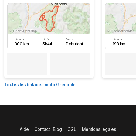
Distance
Durée
Niveau
Distance
300 km
5h44
Débutant
198 km
Toutes les balades moto Grenoble
Aide
Contact
Blog
CGU
Mentions légales