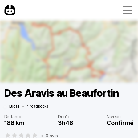
Des Aravis au Beaufortin
Lucas
•
4 roadbooks
Distance
Durée
Niveau
186 km
3h48
Confirmé
•
0 avis