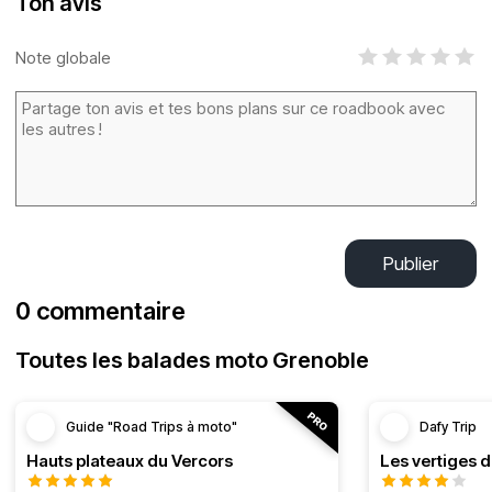
Ton avis
Note globale
Publier
0 commentaire
Toutes les balades moto Grenoble
Guide "Road Trips à moto"
Dafy Trip
Hauts plateaux du Vercors
Les vertiges 