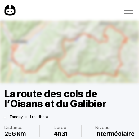
La route des cols de
l’Oisans et du Galibier
Tanguy
•
1 roadbook
Distance
Durée
Niveau
256 km
4h31
Intermédiaire