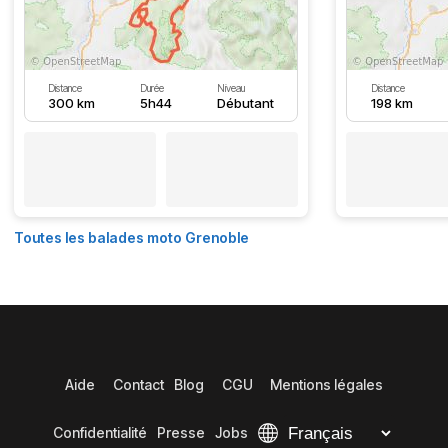
Distance
Durée
Niveau
Distance
300 km
5h44
Débutant
198 km
Toutes les balades moto Grenoble
Aide
Contact
Blog
CGU
Mentions légales
Confidentialité
Presse
Jobs