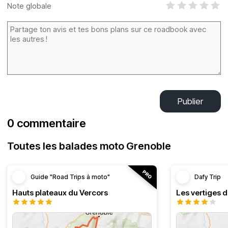
Note globale
Publier
0 commentaire
Toutes les balades moto Grenoble
Guide "Road Trips à moto"
Dafy Trip
Hauts plateaux du Vercors
Les vertiges 