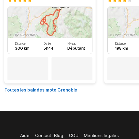
Distance
Durée
Niveau
Distance
300 km
5h44
Débutant
198 km
Toutes les balades moto Grenoble
Aide
Contact
Blog
CGU
Mentions légales