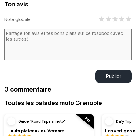
Ton avis
Note globale
Publier
0 commentaire
Toutes les balades moto Grenoble
Guide "Road Trips à moto"
Dafy Trip
Hauts plateaux du Vercors
Les vertiges 