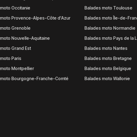
moto Occitanie
Balades moto Toulouse
 moto Provence-Alpes-Côte d'Azur
Balades moto Île-de-Fra
 moto Grenoble
Balades moto Normandie
moto Nouvelle-Aquitaine
Balades moto Pays de la L
moto Grand Est
Balades moto Nantes
moto Paris
Balades moto Bretagne
moto Montpellier
Balades moto Belgique
 moto Bourgogne-Franche-Comté
Balades moto Wallonie