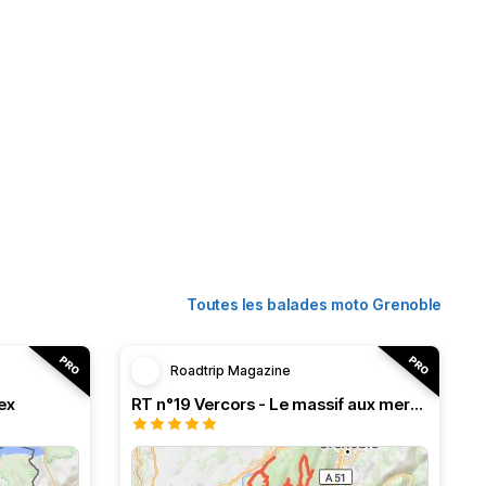
Toutes les balades moto Grenoble
Roadtrip Magazine
ex
RT n°19 Vercors - Le massif aux merveilles.