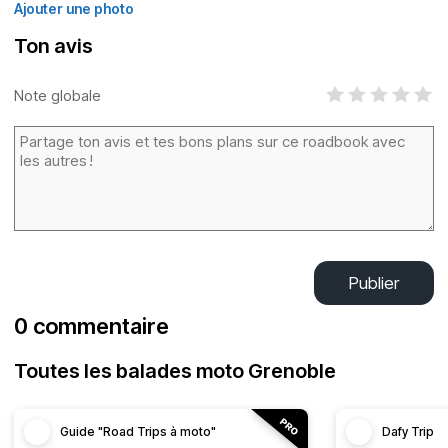
Ajouter une photo
Ton avis
Note globale
Publier
0 commentaire
Toutes les balades moto Grenoble
Guide "Road Trips à moto"
Dafy Trip