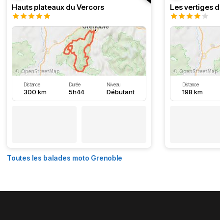
Hauts plateaux du Vercors
Les vertiges 
Distance
Durée
Niveau
Distance
300 km
5h44
Débutant
198 km
Toutes les balades moto Grenoble