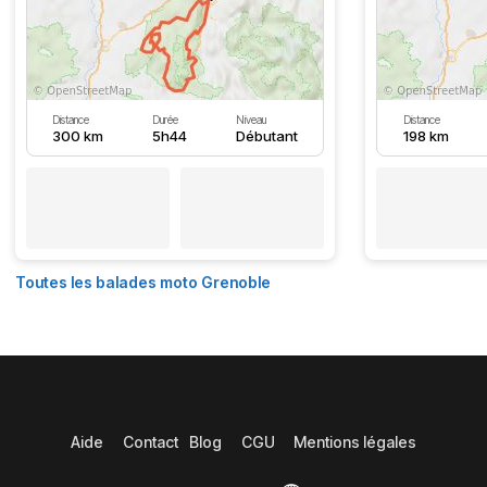
Distance
Durée
Niveau
Distance
300 km
5h44
Débutant
198 km
Toutes les balades moto Grenoble
Aide
Contact
Blog
CGU
Mentions légales