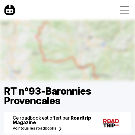
RT n°93-Baronnies
Provencales
Ce roadbook est offert par
Roadtrip
Magazine
Voir tous les roadbooks