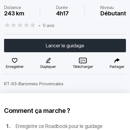
Distance
Durée
Niveau
243 km
4h17
Débutant
•
0 avis
Lancer le guidage
Enregistrer
Dupliquer
Télécharger
Partager
RT-93-Baronnies Provencales
Comment ça marche ?
Enregistre ce Roadbook pour le guidage