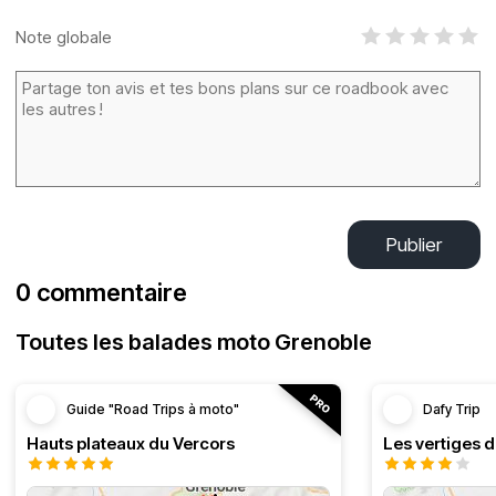
Note globale
Publier
0 commentaire
Toutes les balades moto Grenoble
Guide "Road Trips à moto"
Dafy Trip
Hauts plateaux du Vercors
Les vertiges 