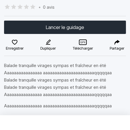
•
0 avis
Lancer le guidage
Enregistrer
Dupliquer
Télécharger
Partager
Balade tranquille virages sympas et fraîcheur en été
Aaaaaaaaaaaaaaaa aaaaaaaaaaaaaaaaaaaaaaqqqqqaa
Balade tranquille virages sympas et fraîcheur en été
Balade tranquille virages sympas et fraîcheur en été
Aaaaaaaaaaaaaaaa aaaaaaaaaaaaaaaaaaaaaaqqqqqaa
Aaaaaaaaaaaaaaaa aaaaaaaaaaaaaaaaaaaaaaqqqqqaa