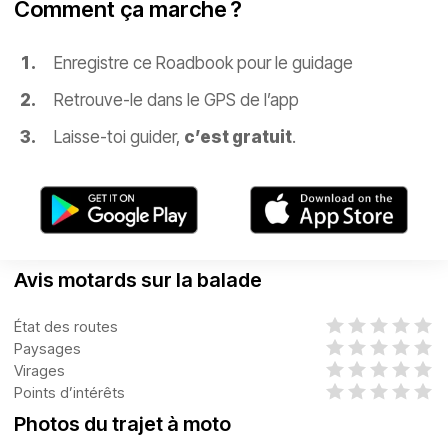
Comment ça marche ?
Enregistre ce Roadbook pour le guidage
Retrouve-le dans le GPS de l’app
Laisse-toi guider,
c’est gratuit
.
Avis motards sur la balade
État des routes
Paysages
Virages
Points d’intérêts
Photos du trajet à moto