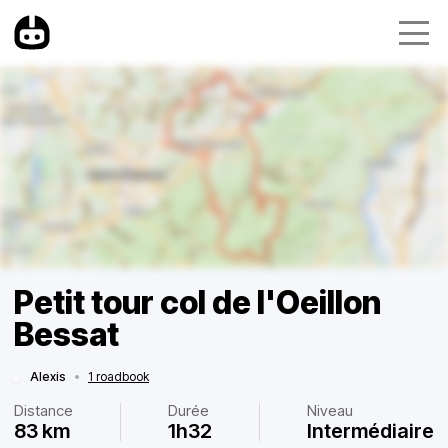
Petit tour col de l'Oeillon
Bessat
Alexis
•
1 roadbook
Distance
Durée
Niveau
83 km
1h32
Intermédiaire