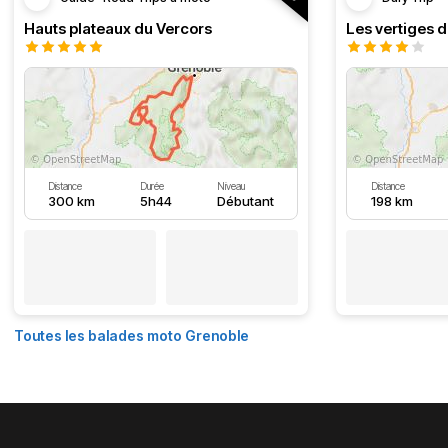
Hauts plateaux du Vercors
Les vertiges 
Distance
Durée
Niveau
Distance
300 km
5h44
Débutant
198 km
Toutes les balades moto Grenoble