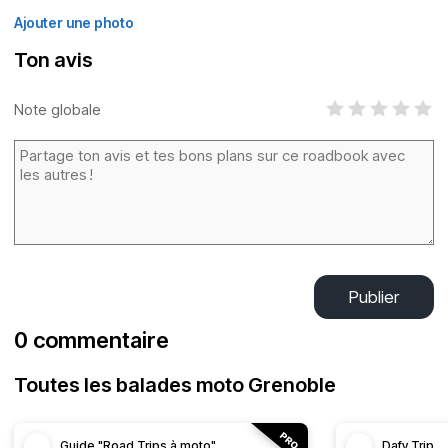
Ajouter une photo
Ton avis
Note globale
Publier
0 commentaire
Toutes les balades moto Grenoble
Guide "Road Trips à moto"
Dafy Trip