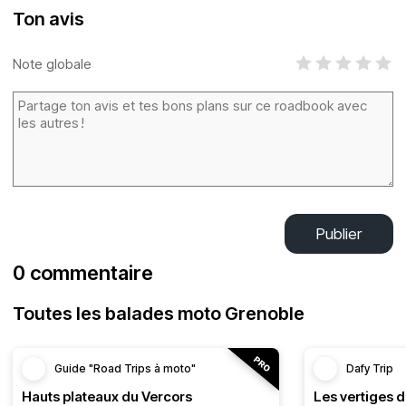
Ton avis
Note globale
Publier
0 commentaire
Toutes les balades moto Grenoble
Guide "Road Trips à moto"
Dafy Trip
Hauts plateaux du Vercors
Les vertiges 