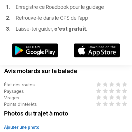
Enregistre ce Roadbook pour le guidage
Retrouve-le dans le GPS de l’app
Laisse-toi guider,
c’est gratuit
.
Avis motards sur la balade
État des routes
Paysages
Virages
Points d’intérêts
Photos du trajet à moto
Ajouter une photo