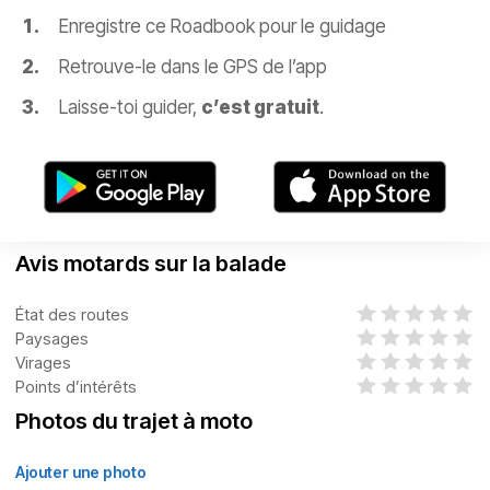
Enregistre ce Roadbook pour le guidage
Retrouve-le dans le GPS de l’app
Laisse-toi guider,
c’est gratuit
.
Avis motards sur la balade
État des routes
Paysages
Virages
Points d’intérêts
Photos du trajet à moto
Ajouter une photo