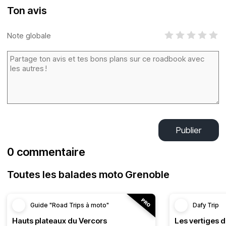
Ton avis
Note globale
Publier
0 commentaire
Toutes les balades moto Grenoble
Guide "Road Trips à moto"
Dafy Trip
Hauts plateaux du Vercors
Les vertiges 