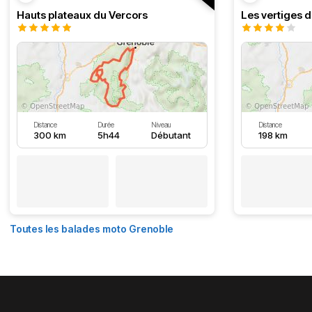
Hauts plateaux du Vercors
Les vertiges 
Distance
Durée
Niveau
Distance
300 km
5h44
Débutant
198 km
Toutes les balades moto Grenoble