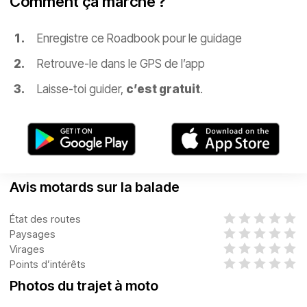
Comment ça marche ?
Enregistre ce Roadbook pour le guidage
Retrouve-le dans le GPS de l’app
Laisse-toi guider,
c’est gratuit
.
Avis motards sur la balade
État des routes
Paysages
Virages
Points d’intérêts
Photos du trajet à moto