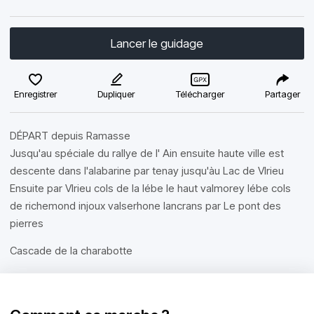
Lancer le guidage
Enregistrer
Dupliquer
Télécharger
Partager
DÉPART depuis Ramasse
Jusqu'au spéciale du rallye de l' Ain ensuite haute ville est
descente dans l'alabarine par tenay jusqu'àu Lac de VIrieu
Ensuite par VIrieu cols de la lébe le haut valmorey lébe cols
de richemond injoux valserhone lancrans par Le pont des
pierres
Cascade de la charabotte