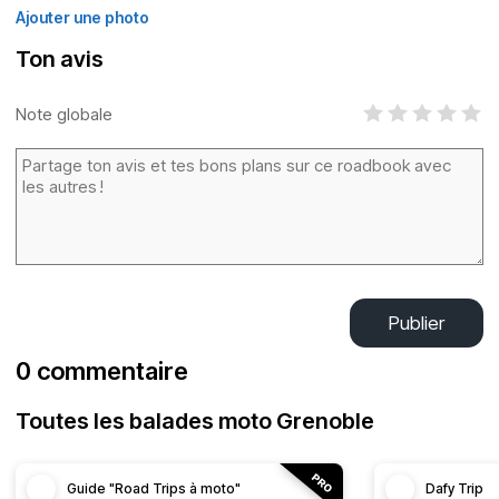
Ajouter une photo
Ton avis
Note globale
Publier
0 commentaire
Toutes les balades moto Grenoble
Guide "Road Trips à moto"
Dafy Trip