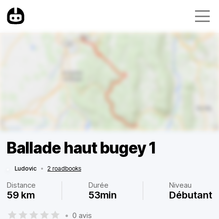
Ballade haut bugey 1
Ludovic
•
2 roadbooks
Distance
Durée
Niveau
59 km
53min
Débutant
•
0 avis