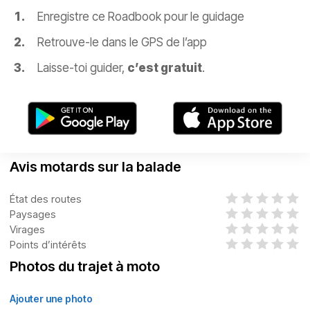
Enregistre ce Roadbook pour le guidage
Retrouve-le dans le GPS de l’app
Laisse-toi guider,
c’est gratuit
.
Avis motards sur la balade
État des routes
Paysages
Virages
Points d’intérêts
Photos du trajet à moto
Ajouter une photo