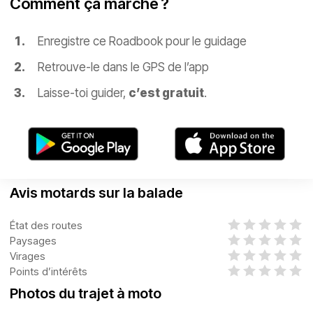
Comment ça marche ?
Enregistre ce Roadbook pour le guidage
Retrouve-le dans le GPS de l’app
Laisse-toi guider,
c’est gratuit
.
Avis motards sur la balade
État des routes
Paysages
Virages
Points d’intérêts
Photos du trajet à moto