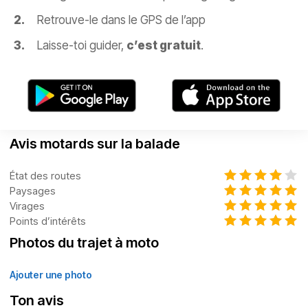
Retrouve-le dans le GPS de l’app
Laisse-toi guider,
c’est gratuit
.
Avis motards sur la balade
État des routes
Paysages
Virages
Points d’intérêts
Photos du trajet à moto
Ajouter une photo
Ton avis