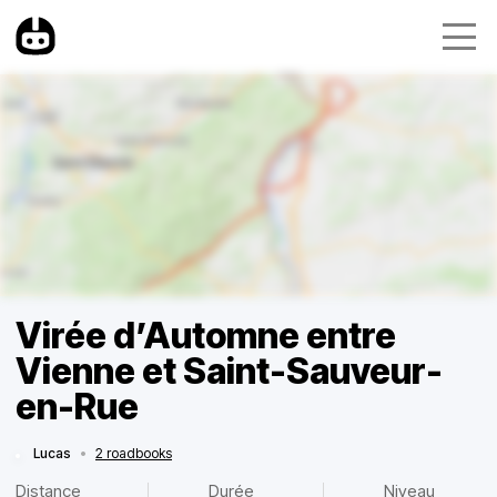
Virée d’Automne entre
Vienne et Saint-Sauveur-
en-Rue
Lucas
•
2 roadbooks
Distance
Durée
Niveau