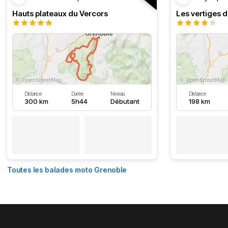
Hauts plateaux du Vercors
Les vertiges 
Distance
Durée
Niveau
Distance
300 km
5h44
Débutant
198 km
Toutes les balades moto Grenoble