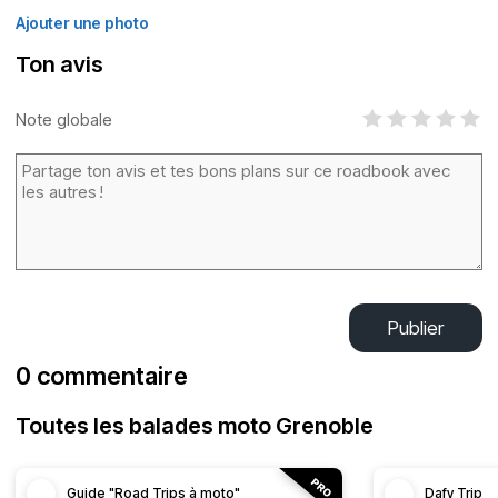
Ajouter une photo
Ton avis
Note globale
Publier
0 commentaire
Toutes les balades moto Grenoble
Guide "Road Trips à moto"
Dafy Trip