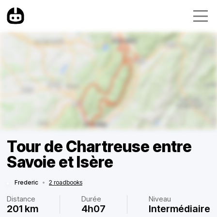
Tour de Chartreuse entre
Savoie et Isère
Frederic
•
2 roadbooks
Distance
Durée
Niveau
201 km
4h07
Intermédiaire