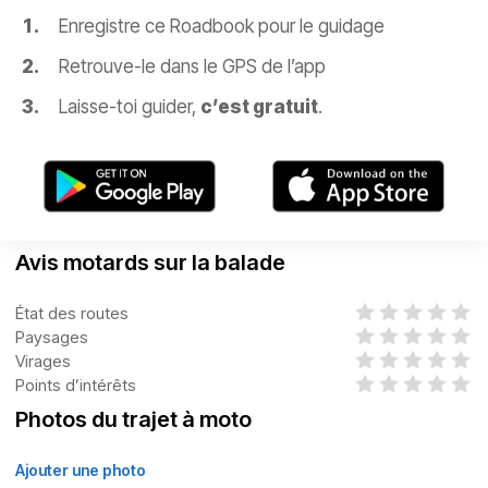
Enregistre ce Roadbook pour le guidage
Retrouve-le dans le GPS de l’app
Laisse-toi guider,
c’est gratuit
.
Avis motards sur la balade
État des routes
Paysages
Virages
Points d’intérêts
Photos du trajet à moto
Ajouter une photo