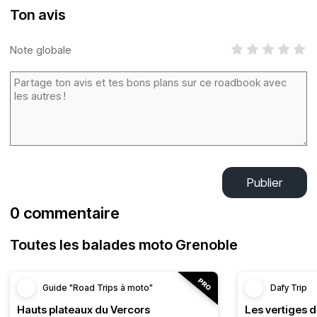
Ton avis
Note globale
Publier
0 commentaire
Toutes les balades moto Grenoble
Guide "Road Trips à moto"
Dafy Trip
Hauts plateaux du Vercors
Les vertiges 