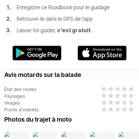
Enregistre ce Roadbook pour le guidage
Retrouve-le dans le GPS de l’app
Laisse-toi guider,
c’est gratuit
.
Avis motards sur la balade
État des routes
Paysages
Virages
Points d’intérêts
Photos du trajet à moto