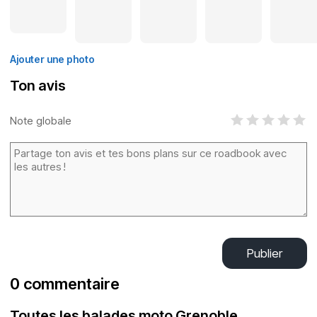
Ajouter une photo
Ton avis
Note globale
Publier
0 commentaire
Toutes les balades moto Grenoble