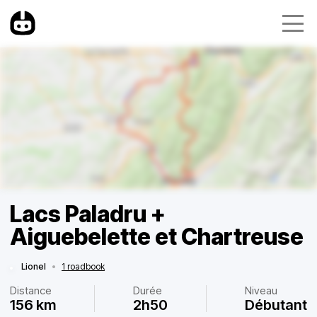
Lacs Paladru +
Aiguebelette et Chartreuse
Lionel
•
1 roadbook
Distance
Durée
Niveau
156 km
2h50
Débutant