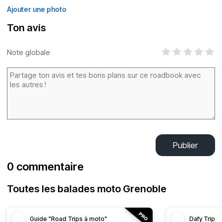
Ajouter une photo
Ton avis
Note globale
Publier
0 commentaire
Toutes les balades moto Grenoble
Guide "Road Trips à moto"
Dafy Trip