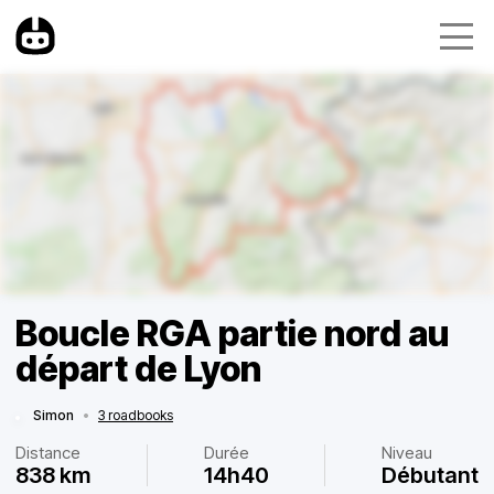
Boucle RGA partie nord au
départ de Lyon
Simon
•
3 roadbooks
Distance
Durée
Niveau
838 km
14h40
Débutant