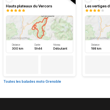
Hauts plateaux du Vercors
Les vertiges 
Distance
Durée
Niveau
Distance
300 km
5h44
Débutant
198 km
Toutes les balades moto Grenoble