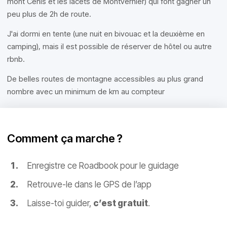
mont Cenis et les lacets de Montvernier) qui font gagner un
peu plus de 2h de route.
J'ai dormi en tente (une nuit en bivouac et la deuxième en
camping), mais il est possible de réserver de hôtel ou autre
rbnb.
De belles routes de montagne accessibles au plus grand
nombre avec un minimum de km au compteur
Comment ça marche ?
Enregistre ce Roadbook pour le guidage
Retrouve-le dans le GPS de l’app
Laisse-toi guider,
c’est gratuit
.