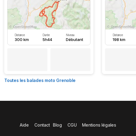
Distance
Durée
Niveau
Distance
300 km
5h44
Débutant
198 km
Toutes les balades moto Grenoble
Aide
Contact
Blog
CGU
Mentions légales