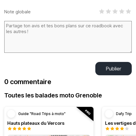
Note globale
Publier
0 commentaire
Toutes les balades moto Grenoble
Guide "Road Trips à moto"
Dafy Trip
Hauts plateaux du Vercors
Les vertiges 