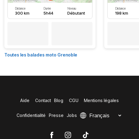
Distance
Durée
Niveau
Distance
300 km
5h44
Débutant
198 km
Toutes les balades moto Grenoble
Aide
Contact
Blog
CGU
Mentions légales
Confidentialité
Presse
Jobs