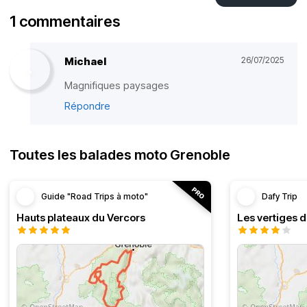
1 commentaires
Michael
26/07/2025
Magnifiques paysages
Répondre
Toutes les balades moto Grenoble
Guide "Road Trips à moto"
Dafy Trip
Hauts plateaux du Vercors
Les vertiges 