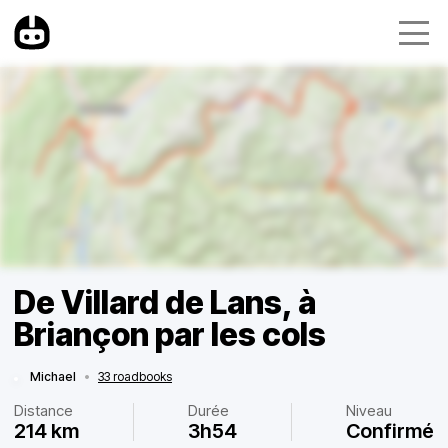
De Villard de Lans, à
Briançon par les cols
Michael
•
33 roadbooks
Distance
Durée
Niveau
214 km
3h54
Confirmé