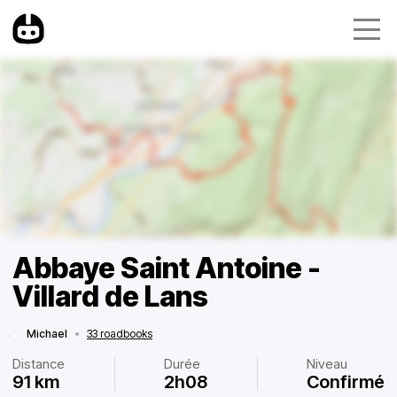
Abbaye Saint Antoine -
Villard de Lans
Michael
•
33 roadbooks
Distance
Durée
Niveau
91 km
2h08
Confirmé