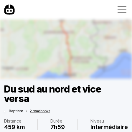
Du sud au nord et vice
versa
Baptiste
•
2 roadbooks
Distance
Durée
Niveau
459 km
7h59
Intermédiaire