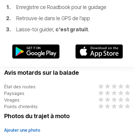
Enregistre ce Roadbook pour le guidage
Retrouve-le dans le GPS de l’app
Laisse-toi guider,
c’est gratuit
.
Avis motards sur la balade
État des routes
Paysages
Virages
Points d’intérêts
Photos du trajet à moto
Ajouter une photo