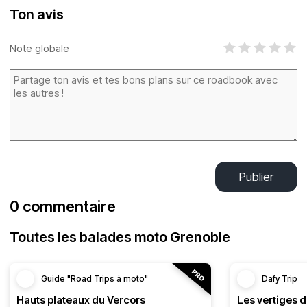
Ton avis
Note globale
Publier
0 commentaire
Toutes les balades moto Grenoble
Guide "Road Trips à moto"
Dafy Trip
Hauts plateaux du Vercors
Les vertiges 