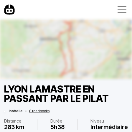
LYON LAMASTRE EN
PASSANT PAR LE PILAT
Isabelle
•
8 roadbooks
Distance
Durée
Niveau
283 km
5h38
Intermédiaire