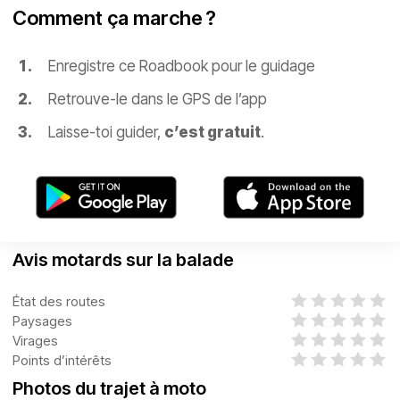
Comment ça marche ?
Enregistre ce Roadbook pour le guidage
Retrouve-le dans le GPS de l’app
Laisse-toi guider,
c’est gratuit
.
Avis motards sur la balade
État des routes
Paysages
Virages
Points d’intérêts
Photos du trajet à moto