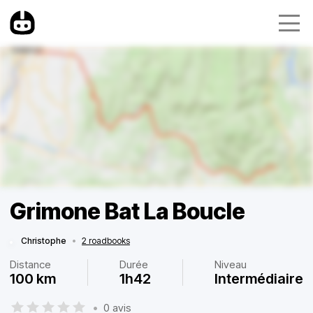
Grimone Bat La Boucle
Christophe
•
2 roadbooks
Distance
Durée
Niveau
100 km
1h42
Intermédiaire
•
0 avis