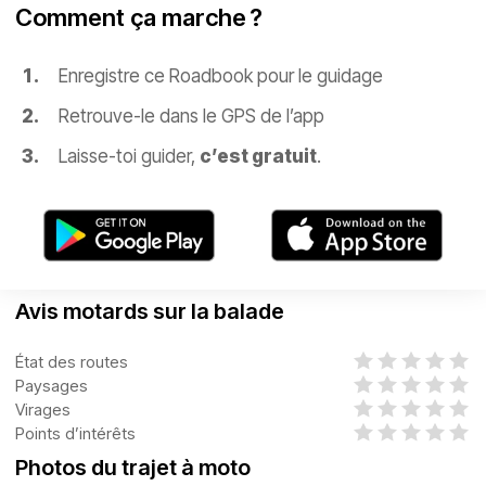
Comment ça marche ?
Enregistre ce Roadbook pour le guidage
Retrouve-le dans le GPS de l’app
Laisse-toi guider,
c’est gratuit
.
Avis motards sur la balade
État des routes
Paysages
Virages
Points d’intérêts
Photos du trajet à moto