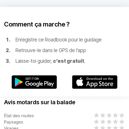
Comment ça marche ?
Enregistre ce Roadbook pour le guidage
Retrouve-le dans le GPS de l’app
Laisse-toi guider,
c’est gratuit
.
Avis motards sur la balade
État des routes
Paysages
Virages