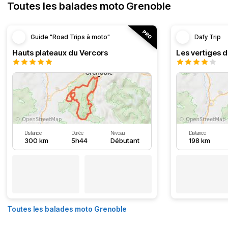
Toutes les balades moto Grenoble
Guide "Road Trips à moto"
Dafy Trip
Hauts plateaux du Vercors
Les vertiges 
Distance
Durée
Niveau
Distance
300 km
5h44
Débutant
198 km
Toutes les balades moto Grenoble