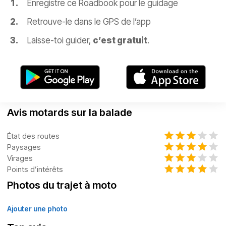
Enregistre ce Roadbook pour le guidage
Retrouve-le dans le GPS de l’app
Laisse-toi guider,
c’est gratuit
.
Avis motards sur la balade
État des routes
Paysages
Virages
Points d’intérêts
Photos du trajet à moto
Ajouter une photo