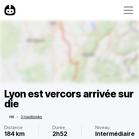
Lyon est vercors arrivée sur
die
Hil
•
3 roadbooks
Distance
Durée
Niveau
184 km
2h52
Intermédiaire